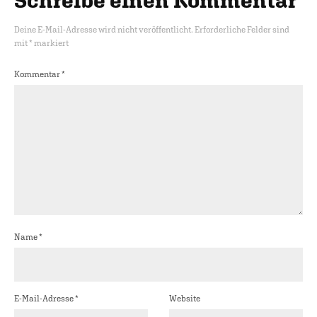
Schreibe einen Kommentar
Deine E-Mail-Adresse wird nicht veröffentlicht.
Erforderliche Felder sind
mit
*
markiert
Kommentar
*
Name
*
E-Mail-Adresse
*
Website