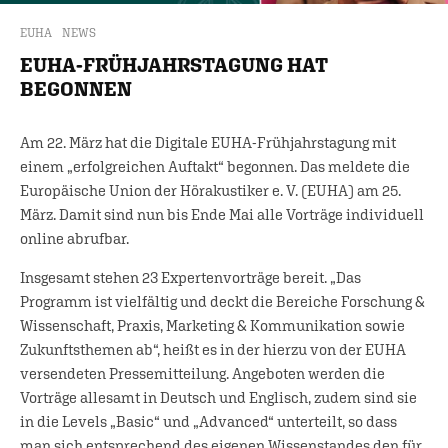
EUHA
NEWS
EUHA-FRÜHJAHRSTAGUNG HAT
BEGONNEN
Am 22. März hat die Digitale EUHA-Frühjahrstagung mit
einem „erfolgreichen Auftakt“ begonnen. Das meldete die
Europäische Union der Hörakustiker e. V. (EUHA) am 25.
März. Damit sind nun bis Ende Mai alle Vorträge individuell
online abrufbar.
Insgesamt stehen 23 Expertenvorträge bereit. „Das
Programm ist vielfältig und deckt die Bereiche Forschung &
Wissenschaft, Praxis, Marketing & Kommunikation sowie
Zukunftsthemen ab“, heißt es in der hierzu von der EUHA
versendeten Pressemitteilung. Angeboten werden die
Vorträge allesamt in Deutsch und Englisch, zudem sind sie
in die Levels „Basic“ und „Advanced“ unterteilt, so dass
man sich entsprechend des eigenen Wissenstandes den für