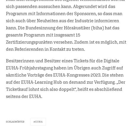
sich passenden aussuchen kann. Abgerundet wird das
Programm mit Informationen der Sponsoren, so dass man
sich auch über Neuheiten aus der Industrie informieren
kann. Die Bundesinnung der Hörakustiker (biha) hat das
gesamte Programm mit insgesamt 15
Zertifizierungspunkten versehen. Zudem ist es möglich, mit
den Referierenden in Kontakt zu treten.
Besitzerinnen und Besitzer eines Tickets für die Digitale
EUHA-Frühjahrstagung haben im Übrigen auch Zugriff auf
sämtliche Vorträge des EUHA-Kongresses 2023. Die stehen
auf der EUHA-Learning Hub on demand zur Verfügung. „Der
Ticketkauf lohnt sich also doppelt“, heißt es abschließend
seitens der EUHA.
SCHLAGWÖRTER
EUHA