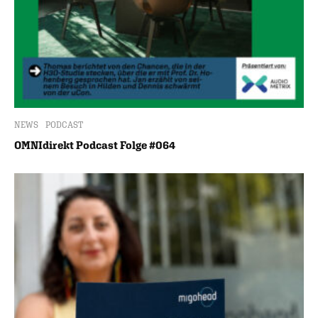
NEWS
PODCAST
OMNIdirekt Podcast Folge #064