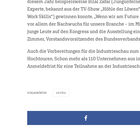
diesem Jahr beispielsweise Bilal Zafar (Jungunterneh
Experte, bekannt aus der TV-Show „Höhle der Löwen“
Work Skills“) gewinnen konnte. „Wenn wir am Future
vor allem der Nachwuchs für unsere Branche – im Mit
junge Leute auf den Kongress und die Ausstellung ein, 
Zimmer, Vorstandsvorsitzender des Bundesverbands 
Auch die Vorbereitungen für die Industrieschau zum
Hochtouren. Schon mehr als 110 Unternehmen aus ins
Anmeldefrist für eine Teilnahme an der Industriesch
SCHLAGWÖRTER
EUHA