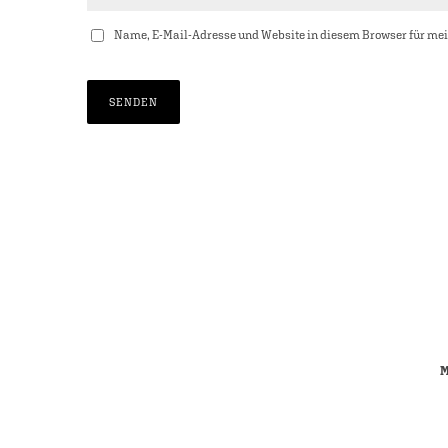
Name, E-Mail-Adresse und Website in diesem Browser für me
M