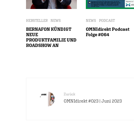
HERSTELLER
NEWS
NEWS
PODCAST
BERNAFON KÜNDIGT
OMNIdirekt Podcast
NEUE
Folge #064
PRODUKTFAMILIE UND
ROADSHOW AN
Zurück
OMNIdirekt #023 | Juni 2023