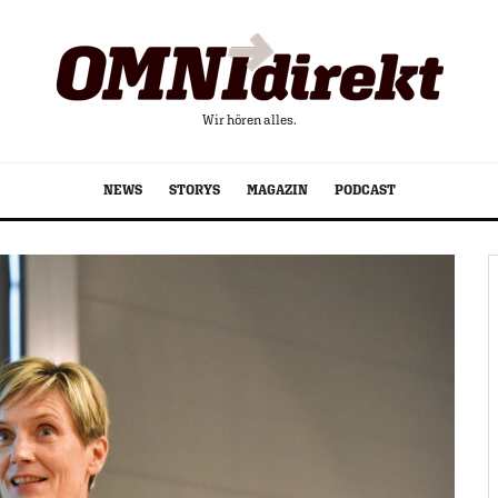
Wir hören alles.
NEWS
STORYS
MAGAZIN
PODCAST