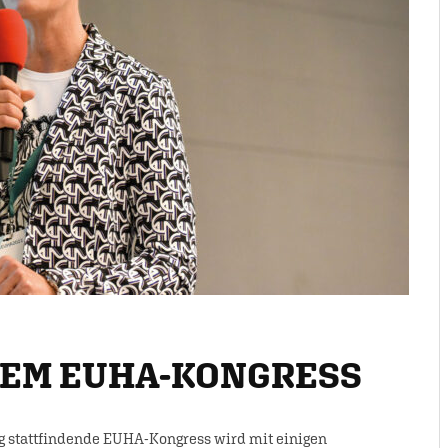
DEM EUHA-KONGRESS
rg stattfindende EUHA-Kongress wird mit einigen