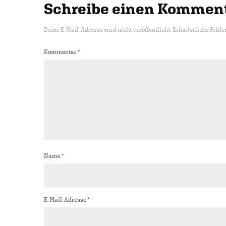
Schreibe einen Kommen
Deine E-Mail-Adresse wird nicht veröffentlicht.
Erforderliche Felde
Kommentar
*
Name
*
E-Mail-Adresse
*