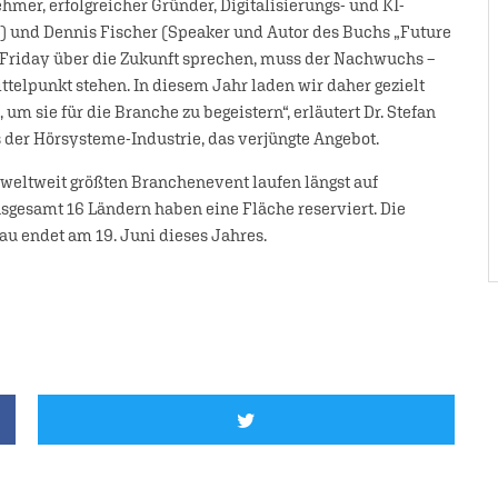
mer, erfolgreicher Gründer, Digitalisierungs- und KI-
) und Dennis Fischer (Speaker und Autor des Buchs „Future
 Friday über die Zukunft sprechen, muss der Nachwuchs –
telpunkt stehen. In diesem Jahr laden wir daher gezielt
um sie für die Branche zu begeistern“, erläutert Dr. Stefan
der Hörsysteme-Industrie, das verjüngte Angebot.
 weltweit größten Branchenevent laufen längst auf
gesamt 16 Ländern haben eine Fläche reserviert. Die
au endet am 19. Juni dieses Jahres.