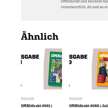
OMNIdirekt und zeichnet dar
verantwortlich. Ab und an e
Ähnlich
MAGAZIN
MAGAZIN
OMNIdirekt #061 |
OMNIdirekt #060 | Jul