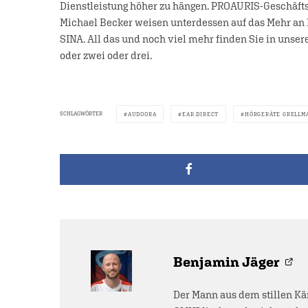
Dienstleistung höher zu hängen. PROAURIS-Geschäfts
Michael Becker weisen unterdessen auf das Mehr an 
SINA. All das und noch viel mehr finden Sie in unser
oder zwei oder drei.
SCHLAGWÖRTER
AUDOORA
EAR.DIRECT
HÖRGERÄTE GRELLM
Benjamin Jäger
Der Mann aus dem stillen Kä