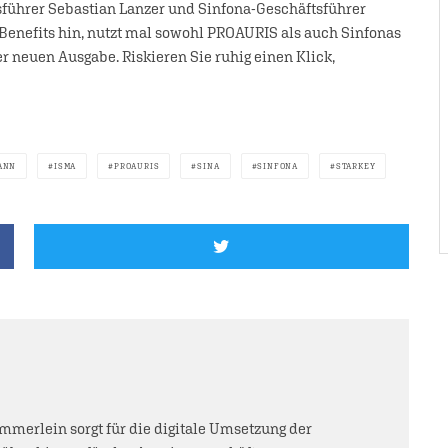
führer Sebastian Lanzer und Sinfona-Geschäftsführer
Benefits hin, nutzt mal sowohl PROAURIS als auch Sinfonas
er neuen Ausgabe. Riskieren Sie ruhig einen Klick,
ANN
ISMA
PROAURIS
SINA
SINFONA
STARKEY
mmerlein sorgt für die digitale Umsetzung der