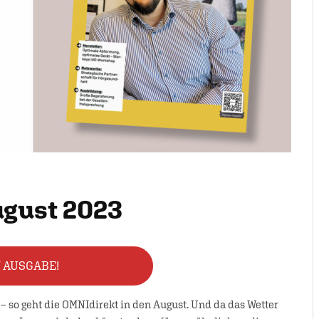
ugust 2023
N AUSGABE!
– so geht die OMNIdirekt in den August. Und da das Wetter