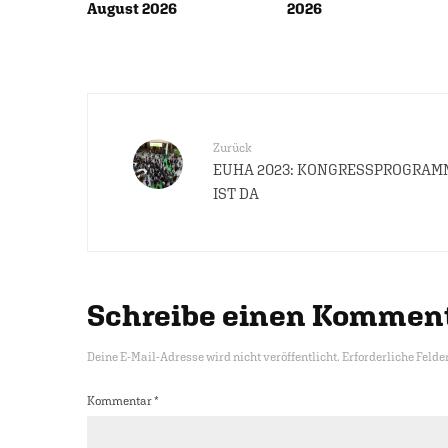
August 2026
2026
Zurück
EUHA 2023: KONGRESSPROGRAM
IST DA
Schreibe einen Kommen
Deine E-Mail-Adresse wird nicht veröffentlicht.
Erforderliche Felde
Kommentar
*