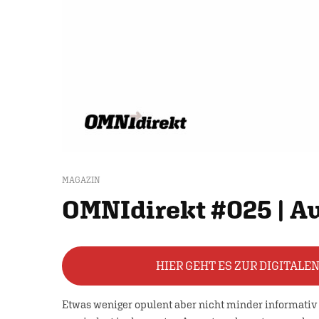
MAGAZIN
OMNIdirekt #025 | A
HIER GEHT ES ZUR DIGITALE
Etwas weniger opulent aber nicht minder informativ 