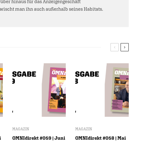
über hinaus für das Anzeigengeschäft
rwischt man ihn auch außerhalb seines Habitats.
MAGAZIN
MAGAZIN
i
OMNIdirekt #059 | Juni
OMNIdirekt #058 | Mai