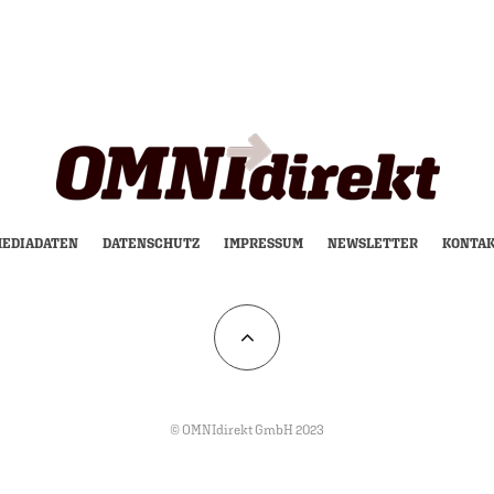
EDIADATEN
DATENSCHUTZ
IMPRESSUM
NEWSLETTER
KONTA
© OMNIdirekt GmbH 2023