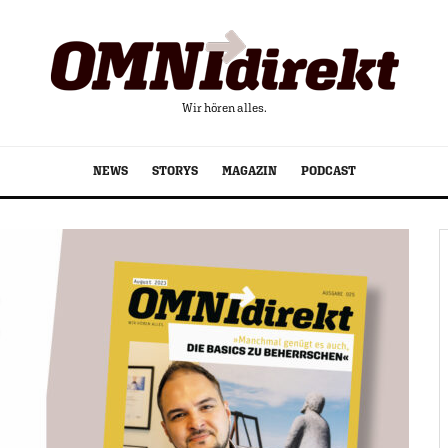
Wir hören alles.
NEWS
STORYS
MAGAZIN
PODCAST