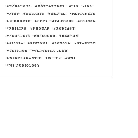
HÖRLUCHS
HÖRPARTNER
IAS
IDO
KIND
MAGAZIN
MED-EL
MEDITREND
MIGOHEAD
OPTA DATA FOCUS
OTICON
PHILIPS
PHONAK
PODCAST
PROAURIS
RESOUND
REXTON
SIGNIA
SINFONA
SONOVA
STARKEY
UNITRON
VERONIKA VEHR
WERTGARANTIE
WIDEX
WSA
WS AUDIOLOGY