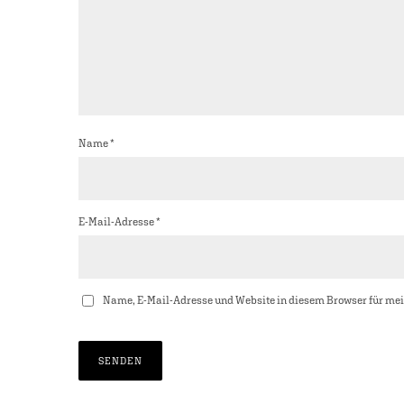
Name
*
E-Mail-Adresse
*
Name, E-Mail-Adresse und Website in diesem Browser für me