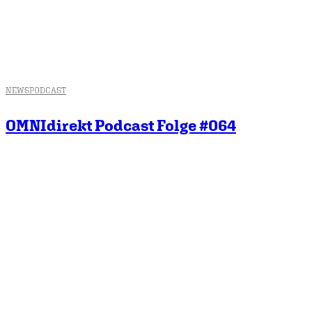
NEWS
PODCAST
OMNIdirekt Podcast Folge #064