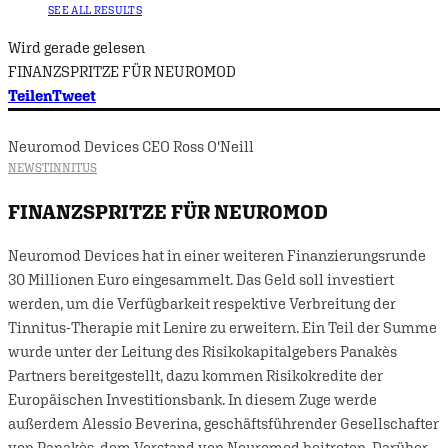
SEE ALL RESULTS
Wird gerade gelesen
FINANZSPRITZE FÜR NEUROMOD
Teilen
Tweet
Neuromod Devices CEO Ross O'Neill
NEWS
TINNITUS
FINANZSPRITZE FÜR NEUROMOD
Neuromod Devices hat in einer weiteren Finanzierungsrunde
30 Millionen Euro eingesammelt. Das Geld soll investiert
werden, um die Verfügbarkeit respektive Verbreitung der
Tinnitus-Therapie mit Lenire zu erweitern. Ein Teil der Summe
wurde unter der Leitung des Risikokapitalgebers Panakès
Partners bereitgestellt, dazu kommen Risikokredite der
Europäischen Investitionsbank. In diesem Zuge werde
außerdem Alessio Beverina, geschäftsführender Gesellschafter
von Panakès, dem Vorstand von Neuromod beitreten. Darüber