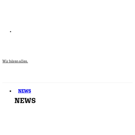
Wir hören alles.
NEWS
NEWS