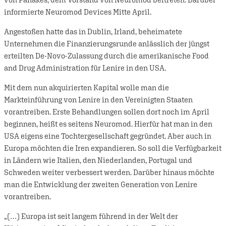
informierte Neuromod Devices Mitte April.
Angestoßen hatte das in Dublin, Irland, beheimatete
Unternehmen die Finanzierungsrunde anlässlich der jüngst
erteilten De-Novo-Zulassung durch die amerikanische Food
and Drug Administration für Lenire in den USA.
Mit dem nun akquirierten Kapital wolle man die
Markteinführung von Lenire in den Vereinigten Staaten
vorantreiben. Erste Behandlungen sollen dort noch im April
beginnen, heißt es seitens Neuromod. Hierfür hat man in den
USA eigens eine Tochtergesellschaft gegründet. Aber auch in
Europa möchten die Iren expandieren. So soll die Verfügbarkeit
in Ländern wie Italien, den Niederlanden, Portugal und
Schweden weiter verbessert werden. Darüber hinaus möchte
man die Entwicklung der zweiten Generation von Lenire
vorantreiben.
„(…) Europa ist seit langem führend in der Welt der