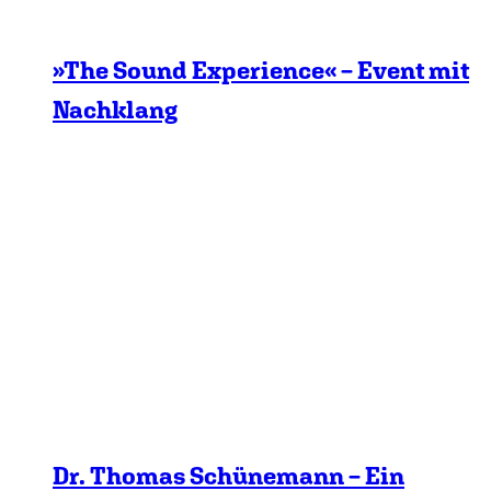
»The Sound Experience« – Event mit
Nachklang
Dr. Thomas Schünemann – Ein