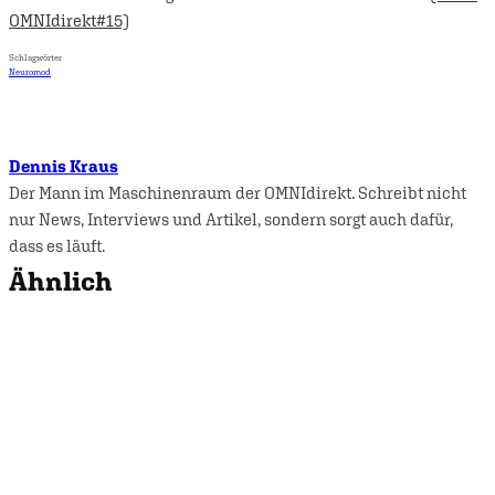
OMNIdirekt#15)
Schlagwörter
Neuromod
Dennis Kraus
Der Mann im Maschinenraum der OMNIdirekt. Schreibt nicht
nur News, Interviews und Artikel, sondern sorgt auch dafür,
dass es läuft.
Ähnlich