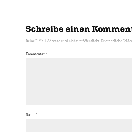
Schreibe einen Kommen
Deine E-Mail-Adresse wird nicht veröffentlicht.
Erforderliche Felde
Kommentar
*
Name
*