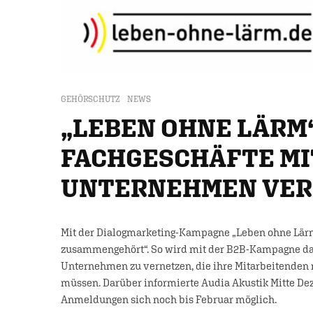
GEHÖRSCHUTZ
NEWS
„LEBEN OHNE LÄRM“
FACHGESCHÄFTE MI
UNTERNEHMEN VE
Mit der Dialogmarketing-Kampagne „Leben ohne Lär
zusammengehört“. So wird mit der B2B-Kampagne das 
Unternehmen zu vernetzen, die ihre Mitarbeitenden 
müssen. Darüber informierte Audia Akustik Mitte De
Anmeldungen sich noch bis Februar möglich.