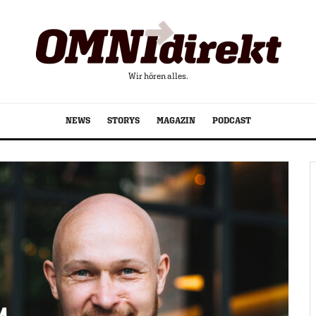
Wir hören alles.
NEWS
STORYS
MAGAZIN
PODCAST