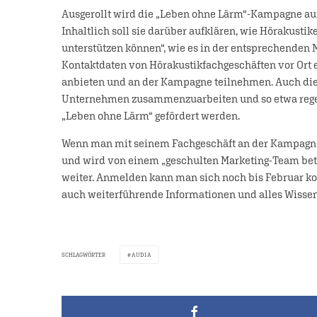
Ausgerollt wird die „Leben ohne Lärm“-Kampagne auf 
Inhaltlich soll sie darüber aufklären, wie Hörakust
unterstützen können“, wie es in der entsprechenden
Kontaktdaten von Hörakustikfachgeschäften vor Ort 
anbieten und an der Kampagne teilnehmen. Auch die M
Unternehmen zusammenzuarbeiten und so etwa regelm
„Leben ohne Lärm“ gefördert werden.
Wenn man mit seinem Fachgeschäft an der Kampagne
und wird von einem „geschulten Marketing-Team betre
weiter. Anmelden kann man sich noch bis Februar ko
auch weiterführende Informationen und alles Wiss
SCHLAGWÖRTER
AUDIA