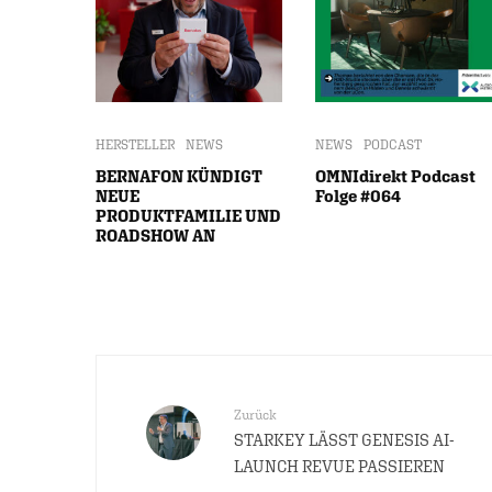
HERSTELLER
NEWS
NEWS
PODCAST
BERNAFON KÜNDIGT
OMNIdirekt Podcast
NEUE
Folge #064
PRODUKTFAMILIE UND
ROADSHOW AN
Zurück
STARKEY LÄSST GENESIS AI-
LAUNCH REVUE PASSIEREN