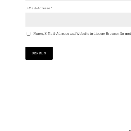
E-Mail-Adresse
*
Name, E-Mail-Adresse und Website in diesem Browser für me