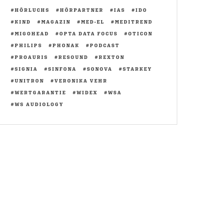
HÖRLUCHS
HÖRPARTNER
IAS
IDO
KIND
MAGAZIN
MED-EL
MEDITREND
MIGOHEAD
OPTA DATA FOCUS
OTICON
PHILIPS
PHONAK
PODCAST
PROAURIS
RESOUND
REXTON
SIGNIA
SINFONA
SONOVA
STARKEY
UNITRON
VERONIKA VEHR
WERTGARANTIE
WIDEX
WSA
WS AUDIOLOGY