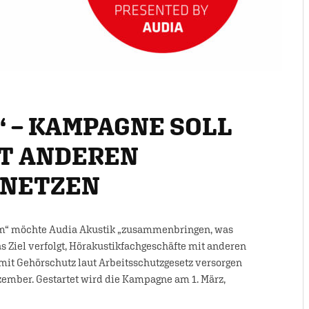
 – KAMPAGNE SOLL
T ANDEREN
RNETZEN
m“ möchte Audia Akustik „zusammenbringen, was
Ziel verfolgt, Hörakustikfachgeschäfte mit anderen
mit Gehörschutz laut Arbeitsschutzgesetz versorgen
zember. Gestartet wird die Kampagne am 1. März,