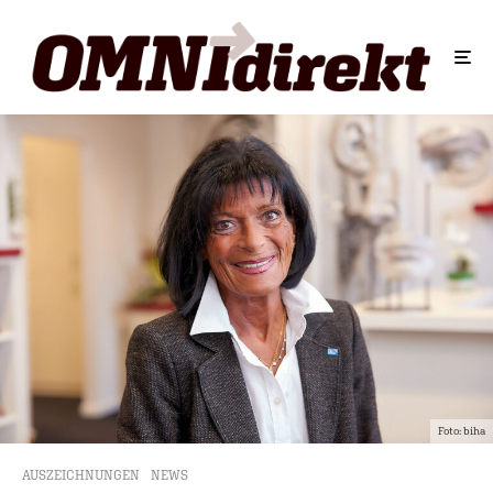
Foto: biha
AUSZEICHNUNGEN
NEWS