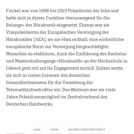
Frickel war von 1998 bis 2023 Präsidentin der biha und
hatte sich in dieser Funktion »herausragend für die
Belange« der Hörakustik eingesetzt. Ebenso war sie
Vizepräsidentin der Europäischen Vereinigung der
Hörakustiker (AEA), wo sie etwa mithalf, eine einheitliche
europäische Norm zur Versorgung hörgeschädigter
Menschen zu etablieren. Auch die Einführung des Bachelor-
und Masterstudiengangs »Hörakustik« an der Hochschule in
Lübeck geht mit auf ihr Engagement zurück. Zudem setzte
sie sich in vielen Gremien des deutschen
Gesundheitswesens für die Umsetzung der
Telematikinfrastruktur ein. Des Weiteren war sie viele
Jahre Präsidiumsmitglied im Zentralverband des
Deutschen Handwerks.
AEA
BIHA
BUNDESVERDIENSTKREUZ