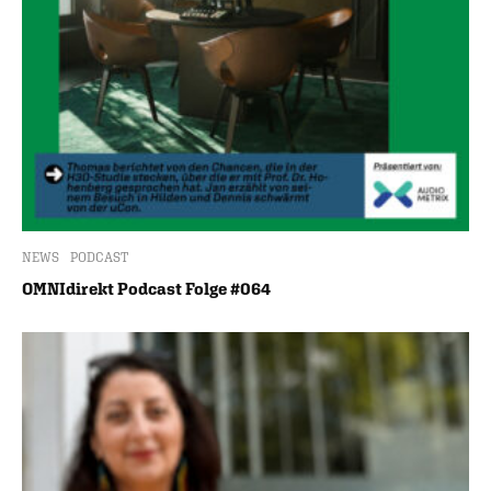
NEWS
PODCAST
OMNIdirekt Podcast Folge #064