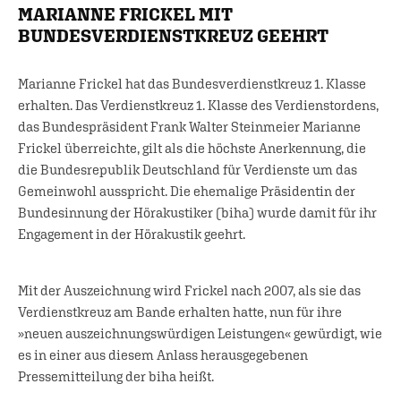
MARIANNE FRICKEL MIT
BUNDESVERDIENSTKREUZ GEEHRT
Marianne Frickel hat das Bundesverdienstkreuz 1. Klasse
erhalten. Das Verdienstkreuz 1. Klasse des Verdienstordens,
das Bundespräsident Frank Walter Steinmeier Marianne
Frickel überreichte, gilt als die höchste Anerkennung, die
die Bundesrepublik Deutschland für Verdienste um das
Gemeinwohl ausspricht. Die ehemalige Präsidentin der
Bundesinnung der Hörakustiker (biha) wurde damit für ihr
Engagement in der Hörakustik geehrt.
Mit der Auszeichnung wird Frickel nach 2007, als sie das
Verdienstkreuz am Bande erhalten hatte, nun für ihre
»neuen auszeichnungswürdigen Leistungen« gewürdigt, wie
es in einer aus diesem Anlass herausgegebenen
Pressemitteilung der biha heißt.