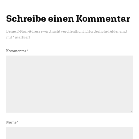
Schreibe einen Kommentar
Deine E-Mail-Adresse wird nicht veröffentlicht.
Erforderliche Felder sind
mit
*
markiert
Kommentar
*
Name
*