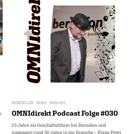
HERSTELLER
NEWS
PODCAST
OMNIdirekt Podcast Folge #030
n.
23 Jahre als Geschäftsführer bei Bernafon und
insgesamt rund 30 Jahre in der Branche – Klaus-Peter