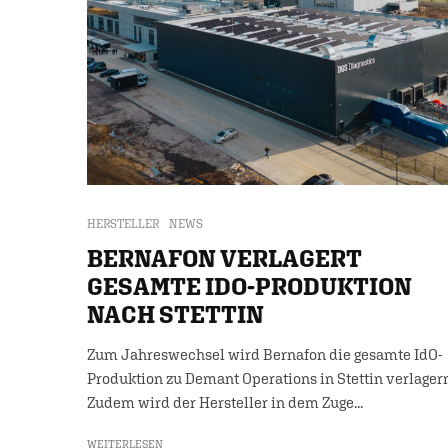
HERSTELLER
NEWS
BERNAFON VERLAGERT
GESAMTE IDO-PRODUKTION
NACH STETTIN
Zum Jahreswechsel wird Bernafon die gesamte IdO-
Produktion zu Demant Operations in Stettin verlager
Zudem wird der Hersteller in dem Zuge...
WEITERLESEN