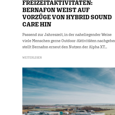
FREIZEITAKTIVITÄTEN:
BERNAFON WEIST AUF
VORZÜGE VON HYBRID SOUND
CARE HIN
Passend zur Jahreszeit, in der naheliegender Weise
viele Menschen gerne Outdoor-Aktivitäten nachgehe
stellt Bernafon erneut den Nutzen der Alpha XT...
WEITERLESEN