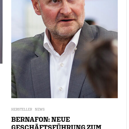
HERSTELLER
NEWS
BERNAFON: NEUE
GESCHÄFTSFÜHRUNG ZUM