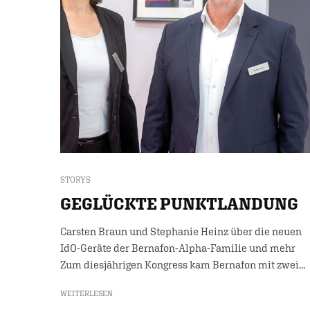
STORYS
GEGLÜCKTE PUNKTLANDUNG
Carsten Braun und Stephanie Heinz über die neuen
IdO-Geräte der Bernafon-Alpha-Familie und mehr
Zum diesjährigen Kongress kam Bernafon mit zwei...
WEITERLESEN