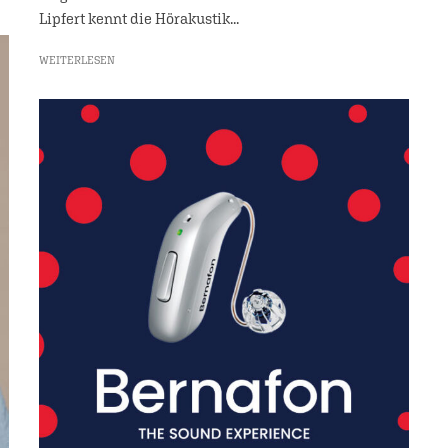
Lipfert kennt die Hörakustik...
WEITERLESEN