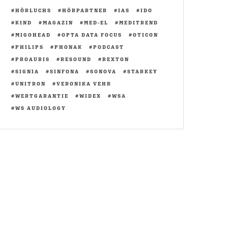
HÖRLUCHS
HÖRPARTNER
IAS
IDO
KIND
MAGAZIN
MED-EL
MEDITREND
MIGOHEAD
OPTA DATA FOCUS
OTICON
PHILIPS
PHONAK
PODCAST
PROAURIS
RESOUND
REXTON
SIGNIA
SINFONA
SONOVA
STARKEY
UNITRON
VERONIKA VEHR
WERTGARANTIE
WIDEX
WSA
WS AUDIOLOGY