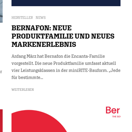
HERSTELLER
NEWS
BERNAFON: NEUE
PRODUKTFAMILIE UND NEUES
MARKENERLEBNIS
Anfang März hat Bernafon die Encanta-Familie
vorgestellt. Die neue Produktfamilie umfasst aktuell
vier Leistungsklassen in der miniRITE-Bauform. „Jede
r
für bestimmte...
WEITERLESEN