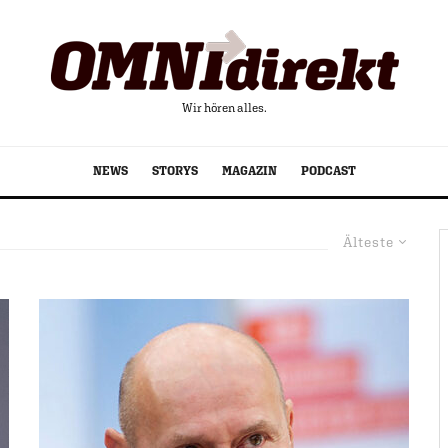
Wir hören alles.
NEWS
STORYS
MAGAZIN
PODCAST
Älteste