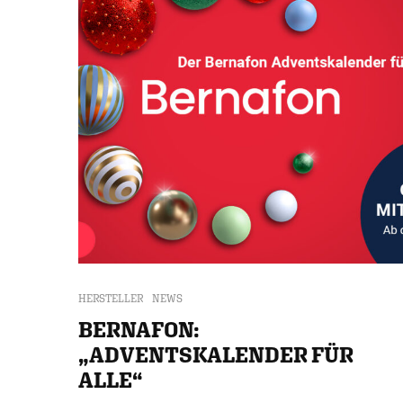
HERSTELLER
NEWS
BERNAFON:
„ADVENTSKALENDER FÜR
ALLE“